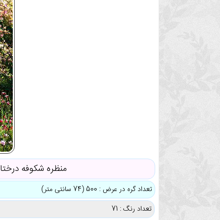
منظره شکوفه درختان
تعداد گره در عرض : 500 (74 سانتی متر)
تعداد رنگ : 71