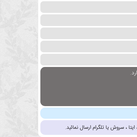
د.
تا ، سروش یا تلگرام ارسال نمائید.