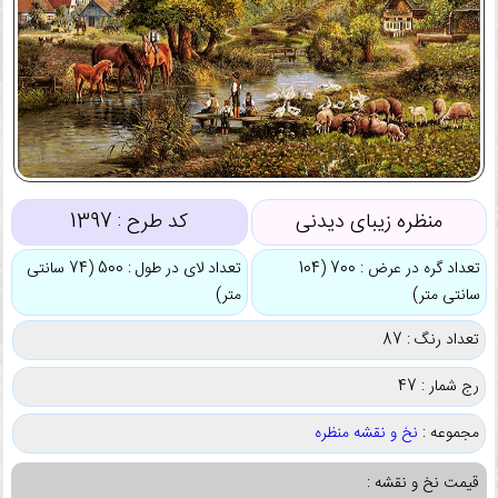
منظره زیبای دیدنی
کد طرح :
1397
تعداد گره در عرض : 700 (104
تعداد لای در طول : 500 (74 سانتی
سانتی متر)
متر)
تعداد رنگ : 87
رج شمار : 47
مجموعه :
نخ و نقشه منظره
قیمت نخ و نقشه :