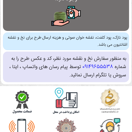
پود نازک، پود کلفت، نقشه خوان صوتی و هزینه ارسال طرح برای نخ و نقشه
اشانتیون می باشد.
به منظور سفارش نخ و نقشه مورد نظر، کد و عکس طرح را به
شماره
09149655538
توسط پیام رسان های واتساپ ، ایتا ،
سروش یا تلگرام ارسال نمائید.