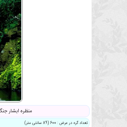
منظره ابشار جنگ
تعداد گره در عرض : 600 (89 سانتی متر)