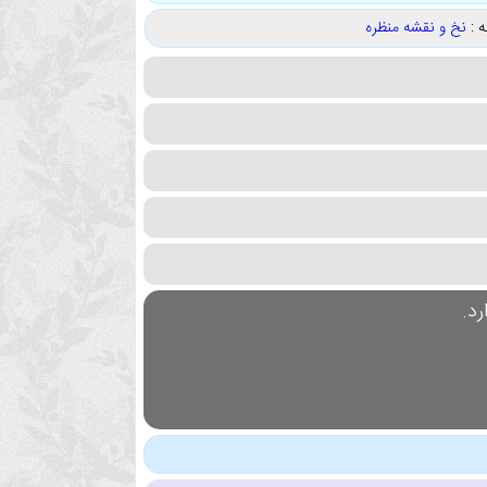
 :
نخ و نقشه منظره
د.