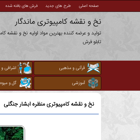
صفحه اصلی
طرح های جدید
فرش های بافته شده
نخ و نقشه کامپیوتری ماندگار
تولید و عرضه کننده بهترین مواد اولیه نخ و نقشه کا
تابلو فرش
قرآنی و مذهبی
اشرافی و 
آموزشی
گل و میوه
نخ و نقشه کامپیوتری
منظره ابشار جنگلی