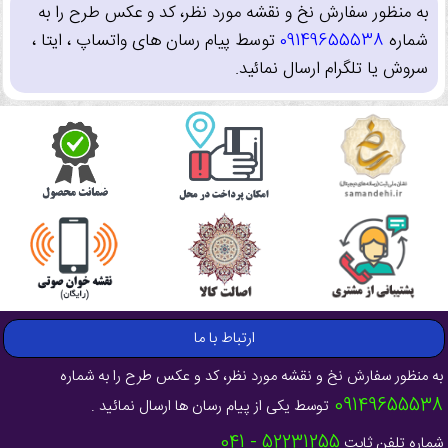
به منظور سفارش نخ و نقشه مورد نظر، کد و عکس طرح را به
شماره
09149655538
توسط پیام رسان های واتساپ ، ایتا ،
سروش یا تلگرام ارسال نمائید.
ارتباط با ما
به منظور سفارش نخ و نقشه مورد نظر، کد و عکس طرح را به شماره
09149655538
توسط یکی از پیام رسان ها ارسال نمائید .
52231255 - 041
شماره تلفن ثابت