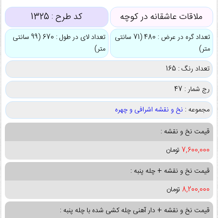
ملاقات عاشقانه در کوچه
کد طرح :
1325
تعداد گره در عرض : 480 (71 سانتی
تعداد لای در طول : 670 (99 سانتی
متر)
متر)
تعداد رنگ : 165
رج شمار : 47
مجموعه :
نخ و نقشه اشرافی و چهره
قیمت نخ و نقشه :
7,600,000
تومان
قیمت نخ و نقشه + چله پنبه :
8,200,000
تومان
قیمت نخ و نقشه + دار آهنی چله کشی شده با چله پنبه :