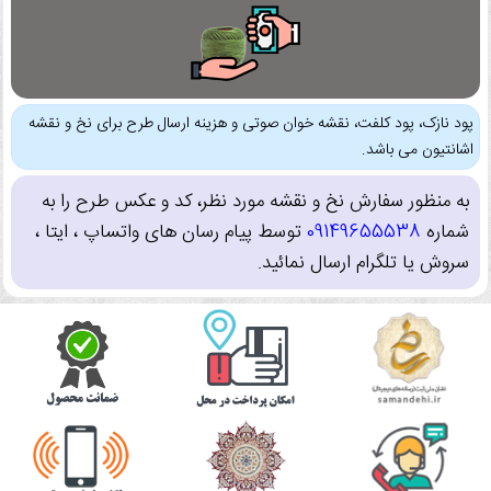
پود نازک، پود کلفت، نقشه خوان صوتی و هزینه ارسال طرح برای نخ و نقشه
اشانتیون می باشد.
به منظور سفارش نخ و نقشه مورد نظر، کد و عکس طرح را به
شماره
09149655538
توسط پیام رسان های واتساپ ، ایتا ،
سروش یا تلگرام ارسال نمائید.