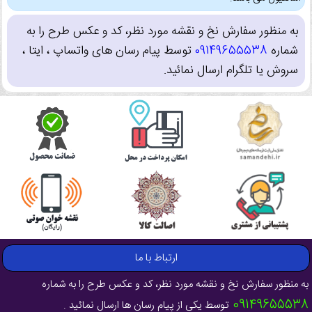
به منظور سفارش نخ و نقشه مورد نظر، کد و عکس طرح را به
شماره
09149655538
توسط پیام رسان های واتساپ ، ایتا ،
سروش یا تلگرام ارسال نمائید.
ارتباط با ما
به منظور سفارش نخ و نقشه مورد نظر، کد و عکس طرح را به شماره
09149655538
توسط یکی از پیام رسان ها ارسال نمائید .