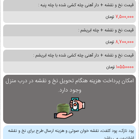
قیمت نخ و نقشه + دار آهنی چله کشی شده با چله پنبه :
7,500,000
تومان
قیمت نخ و نقشه + چله ابریشم :
8,700,000
تومان
قیمت نخ و نقشه + دار آهنی چله کشی شده با چله ابریشم :
10550000
تومان
امکان پرداخت هزینه هنگام تحویل نخ و نقشه در درب منزل
وجود دارد.
پود نازک، پود کلفت، نقشه خوان صوتی و هزینه ارسال طرح برای نخ و نقشه
اشانتیون می باشد.