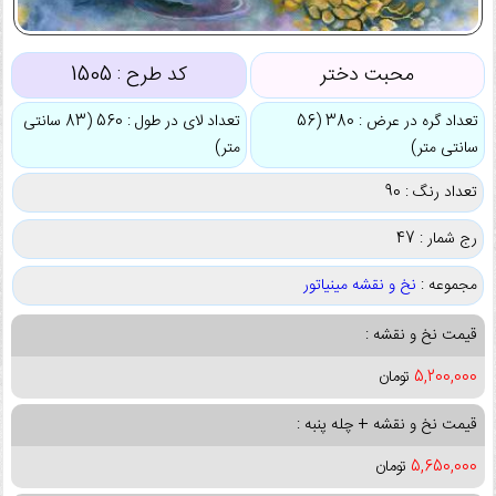
محبت دختر
کد طرح :
1505
تعداد گره در عرض : 380 (56
تعداد لای در طول : 560 (83 سانتی
سانتی متر)
متر)
تعداد رنگ : 90
رج شمار : 47
مجموعه :
نخ و نقشه مینیاتور
قیمت نخ و نقشه :
5,200,000
تومان
قیمت نخ و نقشه + چله پنبه :
5,650,000
تومان