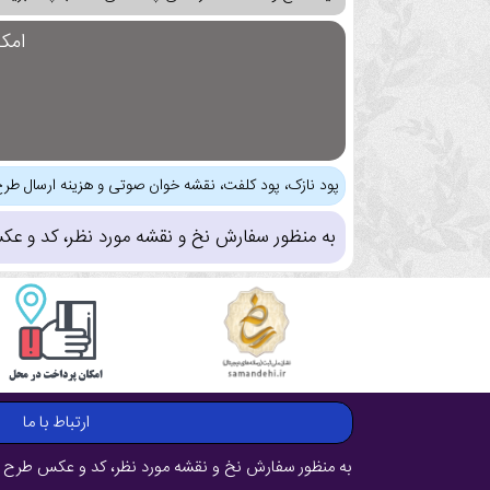
امک
پود نازک، پود کلفت، نقشه خوان صوتی و هزینه ارسال طرح
به منظور سفارش نخ و نقشه مورد نظر، کد و عک
ارتباط با ما
به منظور سفارش نخ و نقشه مورد نظر، کد و عکس طرح ر