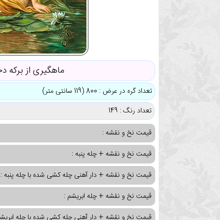
ماهگیری از برکه دخ
تعداد گره در عرض : 800 (119 سانتی متر)
تعداد رنگ : 149
قیمت نخ و نقشه :
قیمت نخ و نقشه + چله پنبه :
قیمت نخ و نقشه + دار آهنی چله کشی شده با چله پنبه :
قیمت نخ و نقشه + چله ابریشم :
قیمت نخ و نقشه + دار آهنی چله کشی شده با چله ابریشم