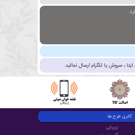
د.
تا ، سروش یا تلگرام ارسال نمائید.
گالری طرح ها
زیرپایی