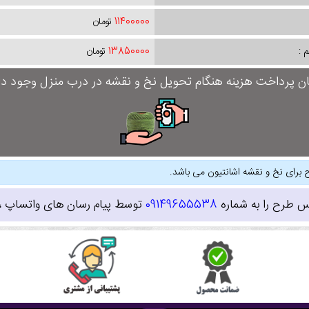
11400000
تومان
 :
13850000
تومان
ان پرداخت هزینه هنگام تحویل نخ و نقشه در درب منزل وجود دار
 برای نخ و نقشه اشانتیون می باشد.
س طرح را به شماره
09149655538
توسط پیام رسان های واتساپ ، ای