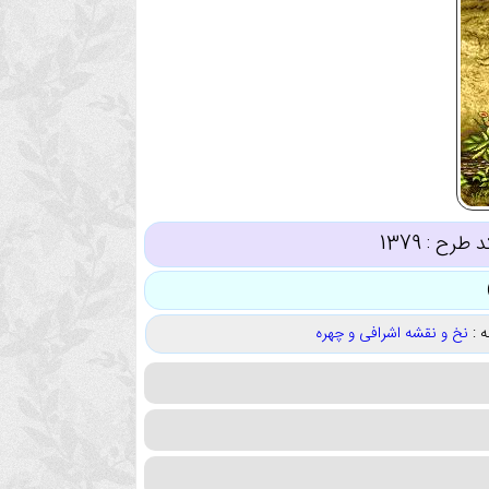
د طرح :
1379
 :
نخ و نقشه اشرافی و چهره