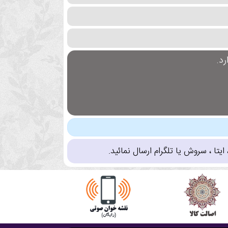
د.
تا ، سروش یا تلگرام ارسال نمائید.