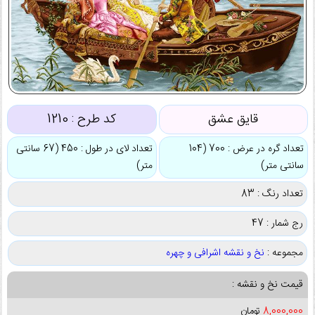
قایق عشق
کد طرح :
1210
تعداد گره در عرض : 700 (104
تعداد لای در طول : 450 (67 سانتی
سانتی متر)
متر)
تعداد رنگ : 83
رج شمار : 47
مجموعه :
نخ و نقشه اشرافی و چهره
قیمت نخ و نقشه :
8,000,000
تومان