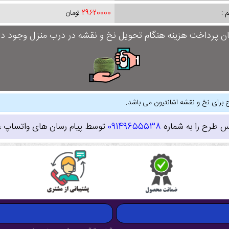
 :
29620000
تومان
ان پرداخت هزینه هنگام تحویل نخ و نقشه در درب منزل وجود دار
 برای نخ و نقشه اشانتیون می باشد.
س طرح را به شماره
09149655538
توسط پیام رسان های واتساپ ، ای