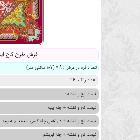
فرش طرح کاج ایر
تعداد گره در عرض : 719 (107 سانتی متر)
تعداد رنگ : 26
قیمت نخ و نقشه :
قیمت نخ و نقشه + چله پنبه :
قیمت نخ و نقشه + دار آهنی چله کشی شده با چله پنبه :
قیمت نخ و نقشه + چله ابریشم :