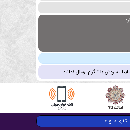
د.
تا ، سروش یا تلگرام ارسال نمائید.
گالری طرح ها