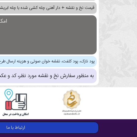
قیمت نخ و نقشه + دار آهنی چله کشی شده با چله ابریشم
امک
پود نازک، پود کلفت، نقشه خوان صوتی و هزینه ارسال طرح
به منظور سفارش نخ و نقشه مورد نظر، کد و عک
ارتباط با ما