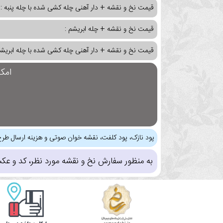
قیمت نخ و نقشه + دار آهنی چله کشی شده با چله پنبه :
قیمت نخ و نقشه + چله ابریشم :
قیمت نخ و نقشه + دار آهنی چله کشی شده با چله ابریشم
امک
پود نازک، پود کلفت، نقشه خوان صوتی و هزینه ارسال طرح
به منظور سفارش نخ و نقشه مورد نظر، کد و عک