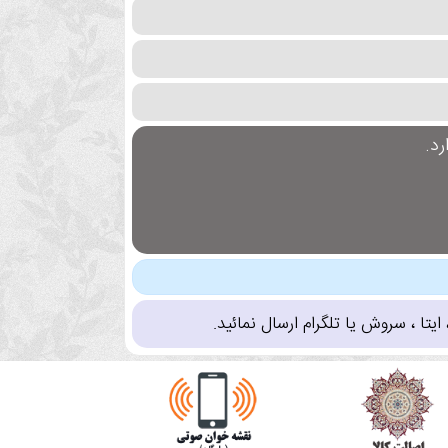
د.
تا ، سروش یا تلگرام ارسال نمائید.