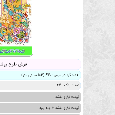
فرش طرح روش
تعداد گره در عرض : 699 (104 سانتی متر)
تعداد رنگ : 43
قیمت نخ و نقشه :
قیمت نخ و نقشه + چله پنبه :