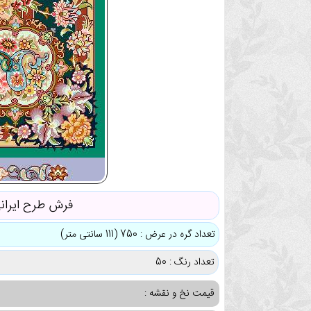
فرش طرح ایران
تعداد گره در عرض : 750 (111 سانتی متر)
تعداد رنگ : 50
قیمت نخ و نقشه :