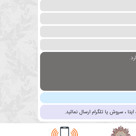
د.
تا ، سروش یا تلگرام ارسال نمائید.