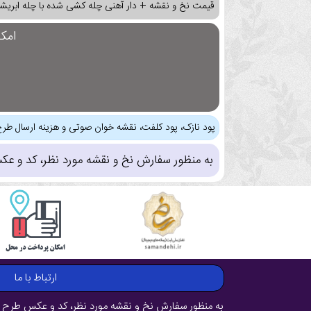
قیمت نخ و نقشه + دار آهنی چله کشی شده با چله ابریشم
امک
پود نازک، پود کلفت، نقشه خوان صوتی و هزینه ارسال طرح
به منظور سفارش نخ و نقشه مورد نظر، کد و عک
ارتباط با ما
به منظور سفارش نخ و نقشه مورد نظر، کد و عکس طرح ر