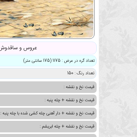
عروس و ساقدوش 
تعداد گره در عرض : 1175 (175 سانتی متر)
تعداد رنگ : 150
قیمت نخ و نقشه :
قیمت نخ و نقشه + چله پنبه :
قیمت نخ و نقشه + دار آهنی چله کشی شده با چله پنبه :
قیمت نخ و نقشه + چله ابریشم :