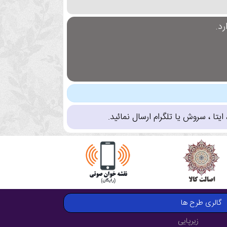
د.
تا ، سروش یا تلگرام ارسال نمائید.
گالری طرح ها
زیرپایی