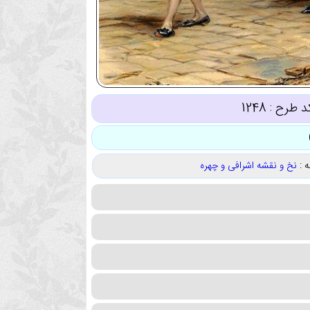
د طرح :
1248
 :
نخ و نقشه اشرافی و چهره