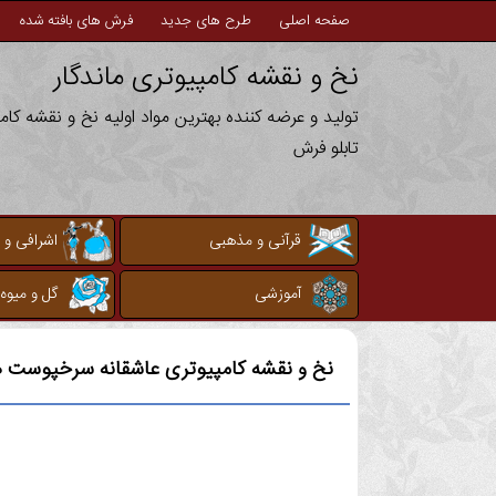
صفحه اصلی
طرح های جدید
فرش های بافته شده
نخ و نقشه کامپیوتری ماندگار
تولید و عرضه کننده بهترین مواد اولیه نخ و نقشه کا
تابلو فرش
قرآنی و مذهبی
اشرافی و 
آموزشی
گل و میوه
نخ و نقشه کامپیوتری
عاشقانه سرخپوست ه