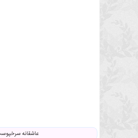
عاشقانه سرخپوست