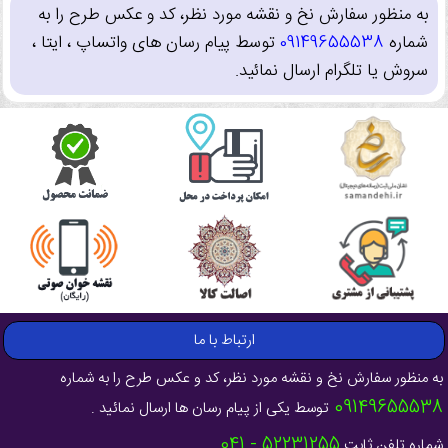
به منظور سفارش نخ و نقشه مورد نظر، کد و عکس طرح را به
شماره
09149655538
توسط پیام رسان های واتساپ ، ایتا ،
سروش یا تلگرام ارسال نمائید.
ارتباط با ما
به منظور سفارش نخ و نقشه مورد نظر، کد و عکس طرح را به شماره
09149655538
توسط یکی از پیام رسان ها ارسال نمائید .
52231255 - 041
شماره تلفن ثابت