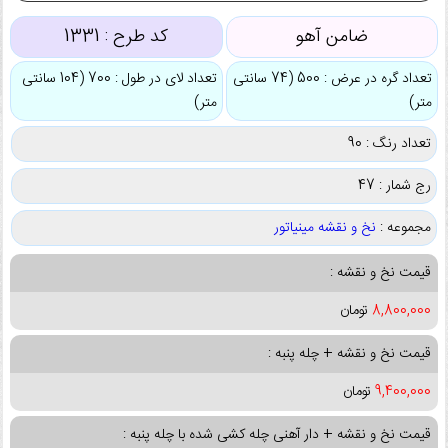
ضامن آهو
کد طرح :
1331
تعداد گره در عرض : 500 (74 سانتی
تعداد لای در طول : 700 (104 سانتی
متر)
متر)
تعداد رنگ : 90
رج شمار : 47
مجموعه :
نخ و نقشه مینیاتور
قیمت نخ و نقشه :
8,800,000
تومان
قیمت نخ و نقشه + چله پنبه :
9,400,000
تومان
قیمت نخ و نقشه + دار آهنی چله کشی شده با چله پنبه :