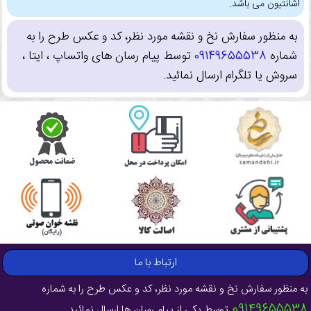
اشانتیون می باشد.
به منظور سفارش نخ و نقشه مورد نظر، کد و عکس طرح را به
شماره
09149655538
توسط پیام رسان های واتساپ ، ایتا ،
سروش یا تلگرام ارسال نمائید.
ارتباط با ما
به منظور سفارش نخ و نقشه مورد نظر، کد و عکس طرح را به شماره
09149655538
توسط یکی از پیام رسان ها ارسال نمائید .