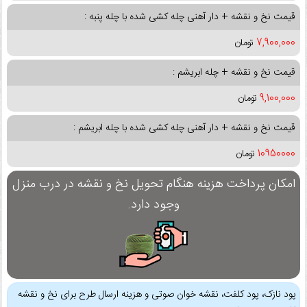
قیمت نخ و نقشه + دار آهنی چله کشی شده با چله پنبه :
7,900,000
تومان
قیمت نخ و نقشه + چله ابریشم :
9,100,000
تومان
قیمت نخ و نقشه + دار آهنی چله کشی شده با چله ابریشم :
10950000
تومان
امکان پرداخت هزینه هنگام تحویل نخ و نقشه در درب منزل
وجود دارد.
پود نازک، پود کلفت، نقشه خوان صوتی و هزینه ارسال طرح برای نخ و نقشه