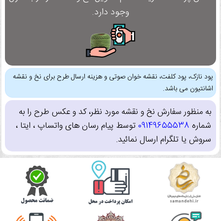
وجود دارد.
پود نازک، پود کلفت، نقشه خوان صوتی و هزینه ارسال طرح برای نخ و نقشه
اشانتیون می باشد.
به منظور سفارش نخ و نقشه مورد نظر، کد و عکس طرح را به
شماره
09149655538
توسط پیام رسان های واتساپ ، ایتا ،
سروش یا تلگرام ارسال نمائید.