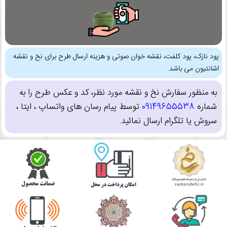
پود نازک، پود کلفت، نقشه خوان صوتی و هزینه ارسال طرح برای نخ و نقشه
اشانتیون می باشد.
به منظور سفارش نخ و نقشه مورد نظر، کد و عکس طرح را به
شماره
09149655538
توسط پیام رسان های واتساپ ، ایتا ،
سروش یا تلگرام ارسال نمائید.