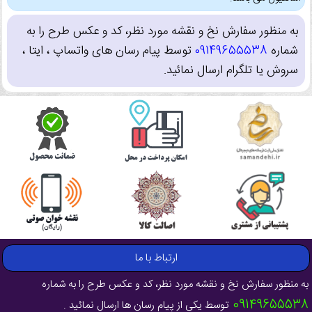
به منظور سفارش نخ و نقشه مورد نظر، کد و عکس طرح را به
شماره
09149655538
توسط پیام رسان های واتساپ ، ایتا ،
سروش یا تلگرام ارسال نمائید.
ارتباط با ما
به منظور سفارش نخ و نقشه مورد نظر، کد و عکس طرح را به شماره
09149655538
توسط یکی از پیام رسان ها ارسال نمائید .