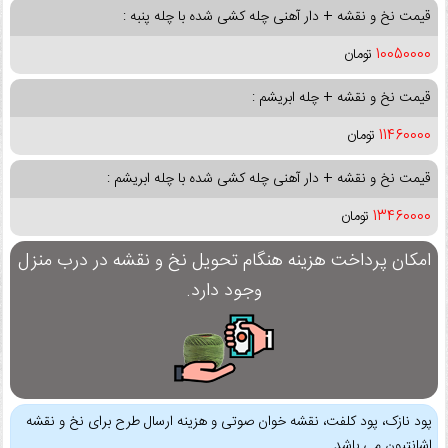
قیمت نخ و نقشه + دار آهنی چله کشی شده با چله پنبه :
10050000
تومان
قیمت نخ و نقشه + چله ابریشم :
11460000
تومان
قیمت نخ و نقشه + دار آهنی چله کشی شده با چله ابریشم :
13460000
تومان
امکان پرداخت هزینه هنگام تحویل نخ و نقشه در درب منزل
وجود دارد.
پود نازک، پود کلفت، نقشه خوان صوتی و هزینه ارسال طرح برای نخ و نقشه
اشانتیون می باشد.