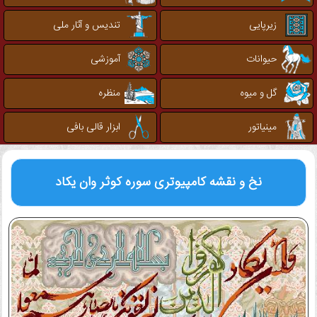
زیرپایی
تندیس و آثار ملی
حیوانات
آموزشی
گل و میوه
منظره
مینیاتور
ابزار قالی بافی
نخ و نقشه کامپیوتری
سوره کوثر وان یکاد