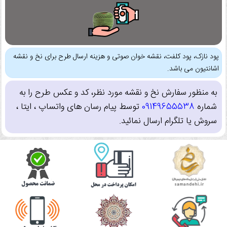
پود نازک، پود کلفت، نقشه خوان صوتی و هزینه ارسال طرح برای نخ و نقشه
اشانتیون می باشد.
به منظور سفارش نخ و نقشه مورد نظر، کد و عکس طرح را به
شماره
09149655538
توسط پیام رسان های واتساپ ، ایتا ،
سروش یا تلگرام ارسال نمائید.