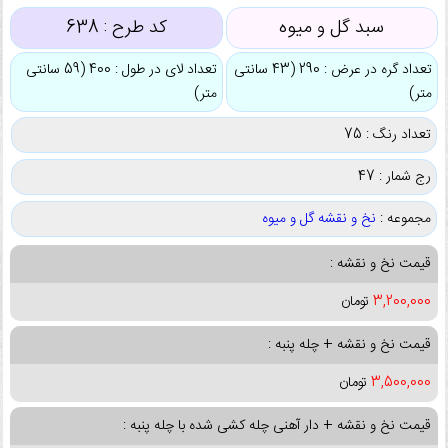
سبد گل و میوه
کد طرح :
638
تعداد گره در عرض : 290 (43 سانتی
تعداد لای در طول : 400 (59 سانتی
متر)
متر)
تعداد رنگ : 75
رج شمار : 47
مجموعه :
نخ و نقشه گل و میوه
قیمت نخ و نقشه :
3,200,000
تومان
قیمت نخ و نقشه + چله پنبه :
3,500,000
تومان
قیمت نخ و نقشه + دار آهنی چله کشی شده با چله پنبه :