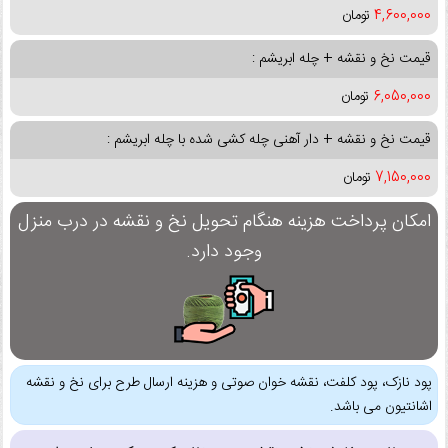
4,600,000
تومان
قیمت نخ و نقشه + چله ابریشم :
6,050,000
تومان
قیمت نخ و نقشه + دار آهنی چله کشی شده با چله ابریشم :
7,150,000
تومان
امکان پرداخت هزینه هنگام تحویل نخ و نقشه در درب منزل
وجود دارد.
پود نازک، پود کلفت، نقشه خوان صوتی و هزینه ارسال طرح برای نخ و نقشه
اشانتیون می باشد.