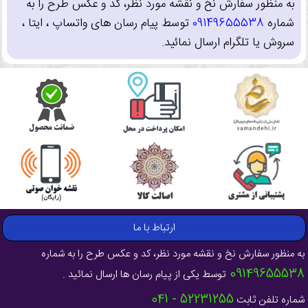
به منظور سفارش نخ و نقشه مورد نظر، کد و عکس طرح را به
شماره
09149655538
توسط پیام رسان های واتساپ ، ایتا ،
سروش یا تلگرام ارسال نمائید.
ارتباط با ما
به منظور سفارش نخ و نقشه مورد نظر، کد و عکس طرح را به شماره
09149655538
توسط یکی از پیام رسان ها ارسال نمائید .
52231255 - 041
شماره تلفن ثابت