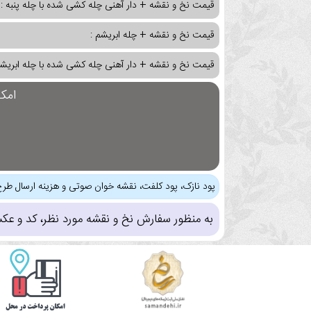
قیمت نخ و نقشه + دار آهنی چله کشی شده با چله پنبه :
قیمت نخ و نقشه + چله ابریشم :
قیمت نخ و نقشه + دار آهنی چله کشی شده با چله ابریشم
امک
پود نازک، پود کلفت، نقشه خوان صوتی و هزینه ارسال طرح
به منظور سفارش نخ و نقشه مورد نظر، کد و عک