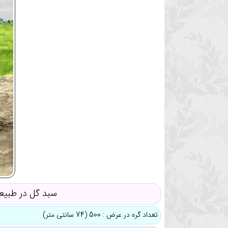
سبد گل در طبی
تعداد گره در عرض : 500 (74 سانتی متر)