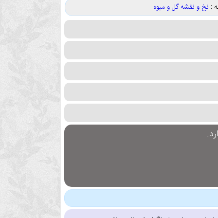
 :
نخ و نقشه گل و میوه
د.