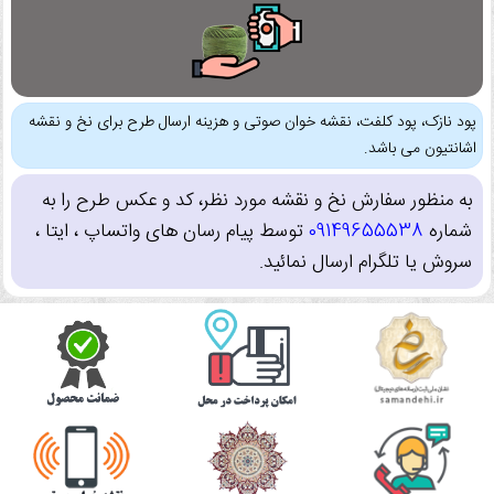
پود نازک، پود کلفت، نقشه خوان صوتی و هزینه ارسال طرح برای نخ و نقشه
اشانتیون می باشد.
به منظور سفارش نخ و نقشه مورد نظر، کد و عکس طرح را به
شماره
09149655538
توسط پیام رسان های واتساپ ، ایتا ،
سروش یا تلگرام ارسال نمائید.