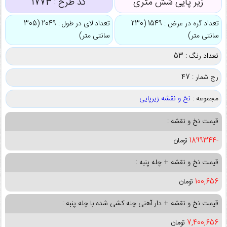
زیر پایی شش متری
کد طرح :
1773
تعداد گره در عرض : 1549 (230
تعداد لای در طول : 2049 (305
سانتی متر)
سانتی متر)
تعداد رنگ : 53
رج شمار : 47
مجموعه :
نخ و نقشه زیرپایی
قیمت نخ و نقشه :
-1899344
تومان
قیمت نخ و نقشه + چله پنبه :
100,656
تومان
قیمت نخ و نقشه + دار آهنی چله کشی شده با چله پنبه :
7,400,656
تومان