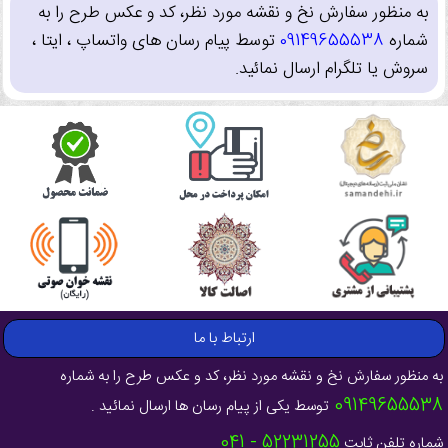
به منظور سفارش نخ و نقشه مورد نظر، کد و عکس طرح را به
شماره
09149655538
توسط پیام رسان های واتساپ ، ایتا ،
سروش یا تلگرام ارسال نمائید.
ارتباط با ما
به منظور سفارش نخ و نقشه مورد نظر، کد و عکس طرح را به شماره
09149655538
توسط یکی از پیام رسان ها ارسال نمائید .
52231255 - 041
شماره تلفن ثابت