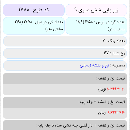
زیر پایی شش متری 9
کد طرح :
1780
تعداد گره در عرض : 1250 (186
تعداد لای در طول : 1750 (260
سانتی متر)
سانتی متر)
تعداد رنگ : 7
رج شمار : 47
مجموعه :
نخ و نقشه زیرپایی
قیمت نخ و نقشه :
-10299344
تومان
قیمت نخ و نقشه + چله پنبه :
-8699344
تومان
قیمت نخ و نقشه + دار آهنی چله کشی شده با چله پنبه :