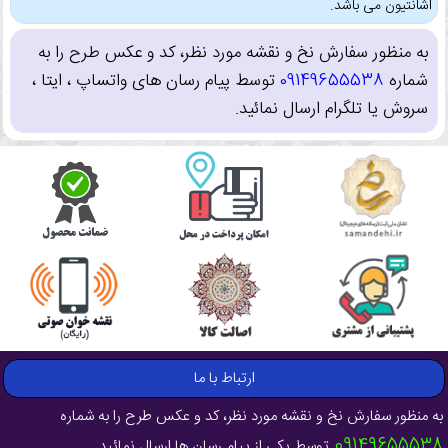
اشانتیون می باشد.
به منظور سفارش نخ و نقشه مورد نظر، کد و عکس طرح را به
شماره
09149655538
توسط پیام رسان های واتساپ ، ایتا ،
سروش یا تلگرام ارسال نمائید.
ارتباط با ما
به منظور سفارش نخ و نقشه مورد نظر، کد و عکس طرح را به شماره
09149655538
توسط یکی از پیام رسان ها ارسال نمائید .