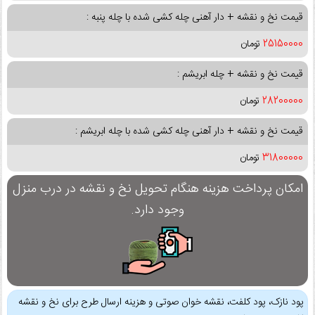
قیمت نخ و نقشه + دار آهنی چله کشی شده با چله پنبه :
25150000
تومان
قیمت نخ و نقشه + چله ابریشم :
28200000
تومان
قیمت نخ و نقشه + دار آهنی چله کشی شده با چله ابریشم :
31800000
تومان
امکان پرداخت هزینه هنگام تحویل نخ و نقشه در درب منزل
وجود دارد.
پود نازک، پود کلفت، نقشه خوان صوتی و هزینه ارسال طرح برای نخ و نقشه