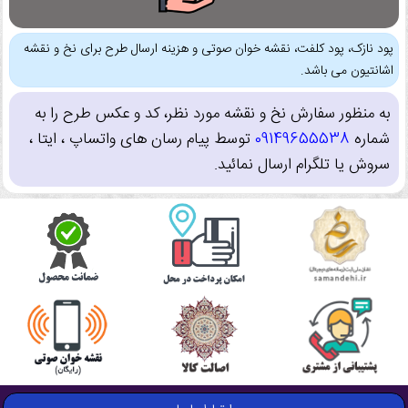
پود نازک، پود کلفت، نقشه خوان صوتی و هزینه ارسال طرح برای نخ و نقشه
اشانتیون می باشد.
به منظور سفارش نخ و نقشه مورد نظر، کد و عکس طرح را به
شماره
09149655538
توسط پیام رسان های واتساپ ، ایتا ،
سروش یا تلگرام ارسال نمائید.