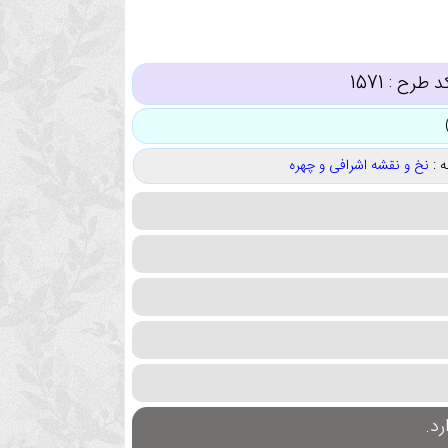
د طرح :
1571
 :
نخ و نقشه اشرافی و چهره
د.