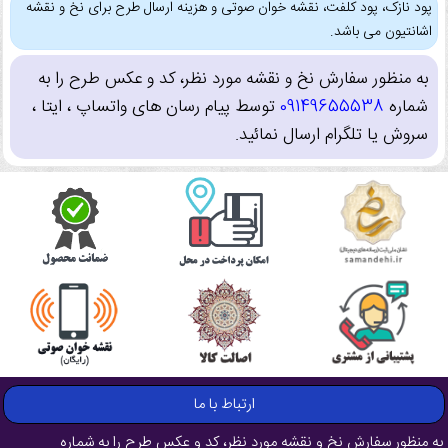
پود نازک، پود کلفت، نقشه خوان صوتی و هزینه ارسال طرح برای نخ و نقشه
اشانتیون می باشد.
به منظور سفارش نخ و نقشه مورد نظر، کد و عکس طرح را به
شماره
09149655538
توسط پیام رسان های واتساپ ، ایتا ،
سروش یا تلگرام ارسال نمائید.
ارتباط با ما
به منظور سفارش نخ و نقشه مورد نظر، کد و عکس طرح را به شماره