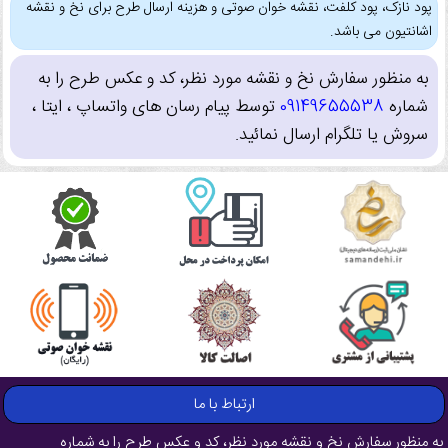
پود نازک، پود کلفت، نقشه خوان صوتی و هزینه ارسال طرح برای نخ و نقشه
اشانتیون می باشد.
به منظور سفارش نخ و نقشه مورد نظر، کد و عکس طرح را به
شماره
09149655538
توسط پیام رسان های واتساپ ، ایتا ،
سروش یا تلگرام ارسال نمائید.
ارتباط با ما
به منظور سفارش نخ و نقشه مورد نظر، کد و عکس طرح را به شماره