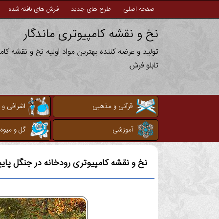
صفحه اصلی
طرح های جدید
فرش های بافته شده
نخ و نقشه کامپیوتری ماندگار
تولید و عرضه کننده بهترین مواد اولیه نخ و نقشه کا
تابلو فرش
قرآنی و مذهبی
اشرافی و 
آموزشی
گل و میوه
نخ و نقشه کامپیوتری
رودخانه در جنگل پای