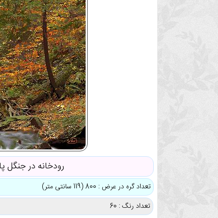
رودخانه در جنگل پا
تعداد گره در عرض : 800 (119 سانتی متر)
تعداد رنگ : 60