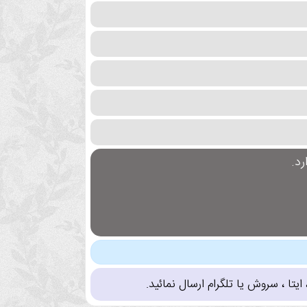
د.
تا ، سروش یا تلگرام ارسال نمائید.