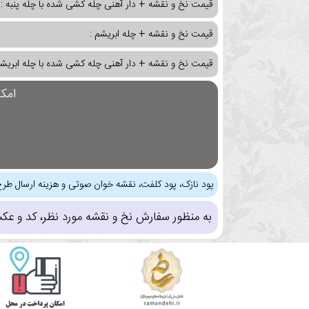
قیمت نخ و نقشه + دار آهنی چله کشی شده با چله پنبه :
قیمت نخ و نقشه + چله ابریشم :
قیمت نخ و نقشه + دار آهنی چله کشی شده با چله ابریشم
امک
پود نازک، پود کلفت، نقشه خوان صوتی و هزینه ارسال طرح
به منظور سفارش نخ و نقشه مورد نظر، کد و عک