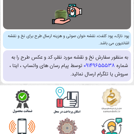
پود نازک، پود کلفت، نقشه خوان صوتی و هزینه ارسال طرح برای نخ و نقشه
اشانتیون می باشد.
به منظور سفارش نخ و نقشه مورد نظر، کد و عکس طرح را به
شماره
09149655538
توسط پیام رسان های واتساپ ، ایتا ،
سروش یا تلگرام ارسال نمائید.