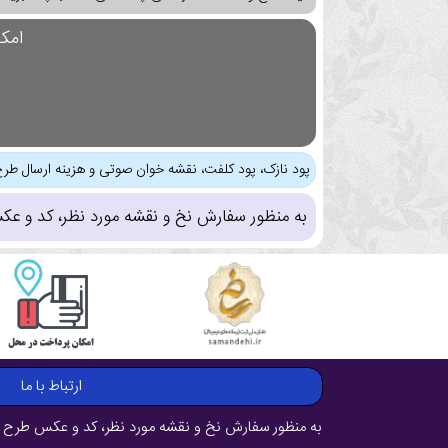
امک
پود نازک، پود کلفت، نقشه خوان صوتی و هزینه ارسال طرح
به منظور سفارش نخ و نقشه مورد نظر، کد و عک
ارتباط با ما
به منظور سفارش نخ و نقشه مورد نظر، کد و عکس طرح ر