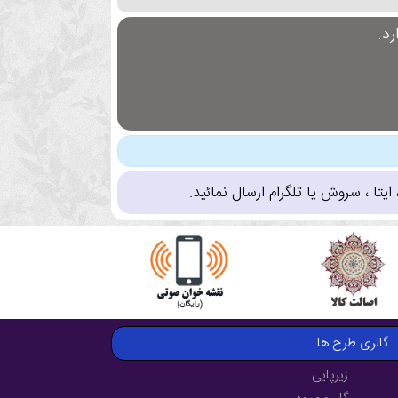
د.
تا ، سروش یا تلگرام ارسال نمائید.
گالری طرح ها
زیرپایی