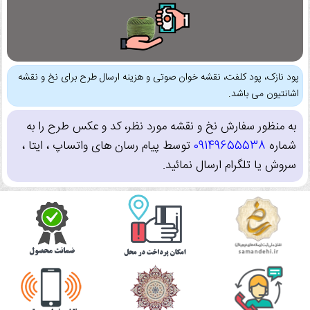
پود نازک، پود کلفت، نقشه خوان صوتی و هزینه ارسال طرح برای نخ و نقشه
اشانتیون می باشد.
به منظور سفارش نخ و نقشه مورد نظر، کد و عکس طرح را به
شماره
09149655538
توسط پیام رسان های واتساپ ، ایتا ،
سروش یا تلگرام ارسال نمائید.