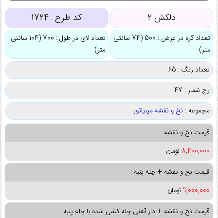
دلکش 2
کد طرح :
1724
تعداد گره در عرض : 500 (74 سانتی
تعداد لای در طول : 700 (104 سانتی
متر)
متر)
تعداد رنگ : 65
رج شمار : 47
مجموعه :
نخ و نقشه مینیاتور
قیمت نخ و نقشه :
8,400,000
تومان
قیمت نخ و نقشه + چله پنبه :
9,000,000
تومان
قیمت نخ و نقشه + دار آهنی چله کشی شده با چله پنبه :