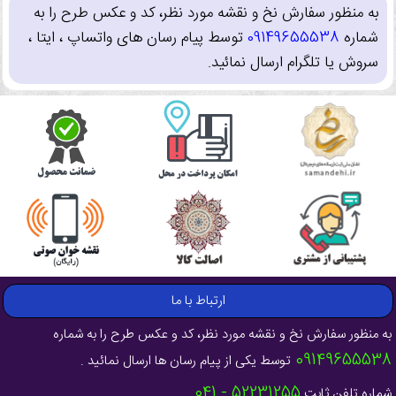
به منظور سفارش نخ و نقشه مورد نظر، کد و عکس طرح را به
شماره
09149655538
توسط پیام رسان های واتساپ ، ایتا ،
سروش یا تلگرام ارسال نمائید.
ارتباط با ما
به منظور سفارش نخ و نقشه مورد نظر، کد و عکس طرح را به شماره
09149655538
توسط یکی از پیام رسان ها ارسال نمائید .
52231255 - 041
شماره تلفن ثابت