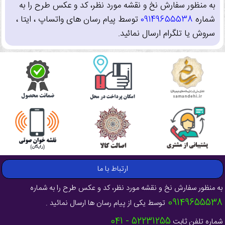
به منظور سفارش نخ و نقشه مورد نظر، کد و عکس طرح را به
شماره
09149655538
توسط پیام رسان های واتساپ ، ایتا ،
سروش یا تلگرام ارسال نمائید.
ارتباط با ما
به منظور سفارش نخ و نقشه مورد نظر، کد و عکس طرح را به شماره
09149655538
توسط یکی از پیام رسان ها ارسال نمائید .
52231255 - 041
شماره تلفن ثابت