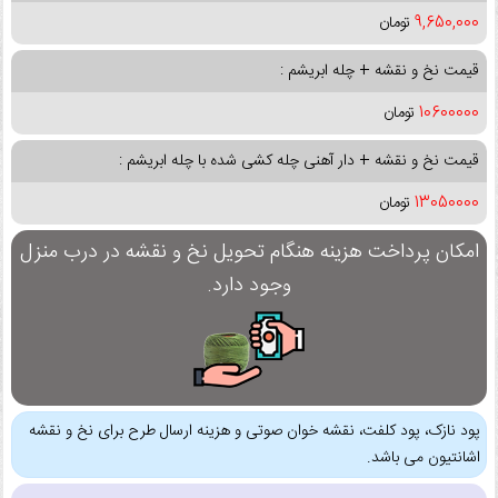
9,650,000
تومان
قیمت نخ و نقشه + چله ابریشم :
10600000
تومان
قیمت نخ و نقشه + دار آهنی چله کشی شده با چله ابریشم :
13050000
تومان
امکان پرداخت هزینه هنگام تحویل نخ و نقشه در درب منزل
وجود دارد.
پود نازک، پود کلفت، نقشه خوان صوتی و هزینه ارسال طرح برای نخ و نقشه
اشانتیون می باشد.