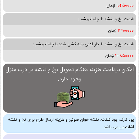
10450000
تومان
قیمت نخ و نقشه + چله ابریشم :
11400000
تومان
قیمت نخ و نقشه + دار آهنی چله کشی شده با چله ابریشم :
13850000
تومان
امکان پرداخت هزینه هنگام تحویل نخ و نقشه در درب منزل
وجود دارد.
پود نازک، پود کلفت، نقشه خوان صوتی و هزینه ارسال طرح برای نخ و نقشه
اشانتیون می باشد.