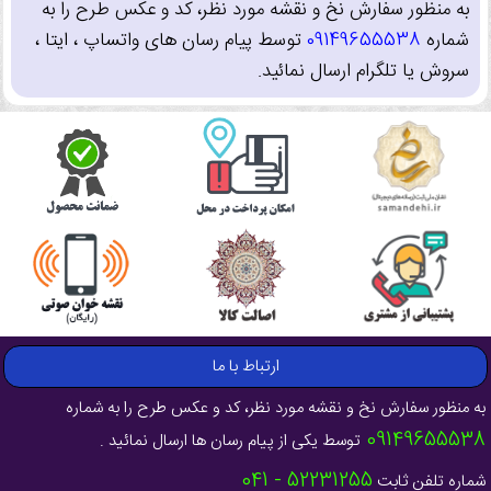
به منظور سفارش نخ و نقشه مورد نظر، کد و عکس طرح را به
شماره
09149655538
توسط پیام رسان های واتساپ ، ایتا ،
سروش یا تلگرام ارسال نمائید.
ارتباط با ما
به منظور سفارش نخ و نقشه مورد نظر، کد و عکس طرح را به شماره
09149655538
توسط یکی از پیام رسان ها ارسال نمائید .
52231255 - 041
شماره تلفن ثابت