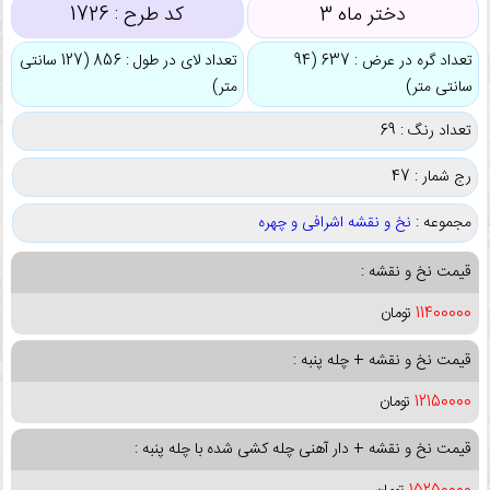
دختر ماه 3
کد طرح :
1726
تعداد گره در عرض : 637 (94
تعداد لای در طول : 856 (127 سانتی
سانتی متر)
متر)
تعداد رنگ : 69
رج شمار : 47
مجموعه :
نخ و نقشه اشرافی و چهره
قیمت نخ و نقشه :
11400000
تومان
قیمت نخ و نقشه + چله پنبه :
12150000
تومان
قیمت نخ و نقشه + دار آهنی چله کشی شده با چله پنبه :