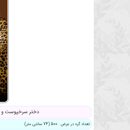
دختر سرخپوست و پل
تعداد گره در عرض : 500 (74 سانتی متر)