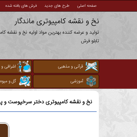
صفحه اصلی
طرح های جدید
فرش های بافته شده
نخ و نقشه کامپیوتری ماندگار
تولید و عرضه کننده بهترین مواد اولیه نخ و نقشه کا
تابلو فرش
قرآنی و مذهبی
اشرافی و 
آموزشی
گل و میوه
نخ و نقشه کامپیوتری
دختر سرخپوست و پلن