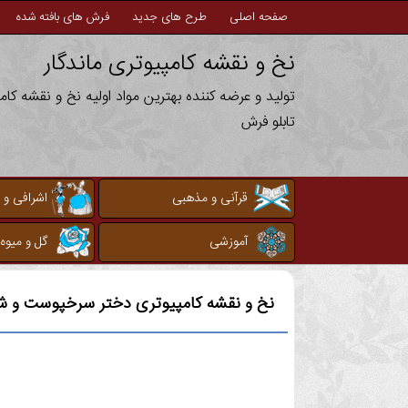
صفحه اصلی
طرح های جدید
فرش های بافته شده
نخ و نقشه کامپیوتری ماندگار
تولید و عرضه کننده بهترین مواد اولیه نخ و نقشه کا
تابلو فرش
قرآنی و مذهبی
اشرافی و 
آموزشی
گل و میوه
نخ و نقشه کامپیوتری
دختر سرخپوست و ش