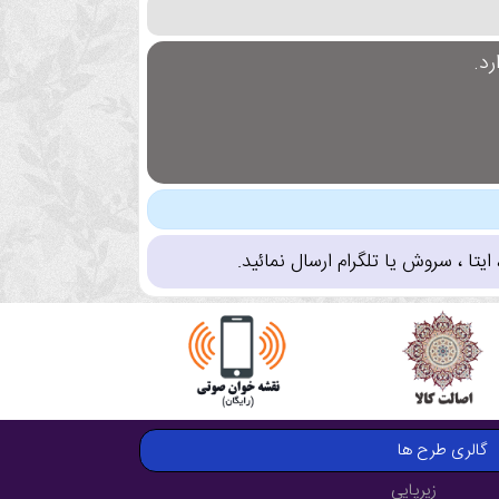
د.
تا ، سروش یا تلگرام ارسال نمائید.
گالری طرح ها
زیرپایی