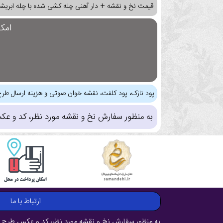
قیمت نخ و نقشه + دار آهنی چله کشی شده با چله ابریشم
امک
پود نازک، پود کلفت، نقشه خوان صوتی و هزینه ارسال طرح
به منظور سفارش نخ و نقشه مورد نظر، کد و عک
ارتباط با ما
به منظور سفارش نخ و نقشه مورد نظر، کد و عکس طرح ر