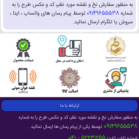
به منظور سفارش نخ و نقشه مورد نظر، کد و عکس طرح را به
شماره
09149655538
توسط پیام رسان های واتساپ ، ایتا ،
سروش یا تلگرام ارسال نمائید.
ارتباط با ما
به منظور سفارش نخ و نقشه مورد نظر، کد و عکس طرح را به شماره
09149655538
توسط یکی از پیام رسان ها ارسال نمائید .
52231255 - 041
شماره تلفن ثابت