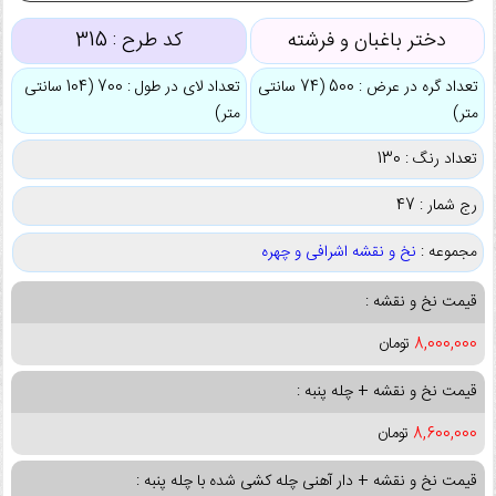
دختر باغبان و فرشته
کد طرح :
315
تعداد گره در عرض : 500 (74 سانتی
تعداد لای در طول : 700 (104 سانتی
متر)
متر)
تعداد رنگ : 130
رج شمار : 47
مجموعه :
نخ و نقشه اشرافی و چهره
قیمت نخ و نقشه :
8,000,000
تومان
قیمت نخ و نقشه + چله پنبه :
8,600,000
تومان
قیمت نخ و نقشه + دار آهنی چله کشی شده با چله پنبه :