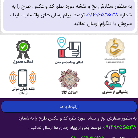
به منظور سفارش نخ و نقشه مورد نظر، کد و عکس طرح را به
شماره
09149655538
توسط پیام رسان های واتساپ ، ایتا ،
سروش یا تلگرام ارسال نمائید.
ارتباط با ما
به منظور سفارش نخ و نقشه مورد نظر، کد و عکس طرح را به شماره
09149655538
توسط یکی از پیام رسان ها ارسال نمائید .