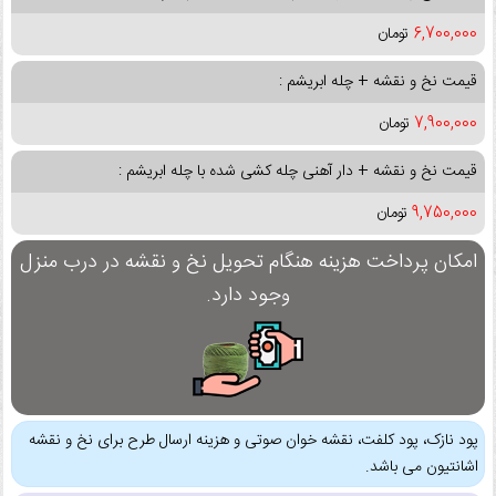
6,700,000
تومان
قیمت نخ و نقشه + چله ابریشم :
7,900,000
تومان
قیمت نخ و نقشه + دار آهنی چله کشی شده با چله ابریشم :
9,750,000
تومان
امکان پرداخت هزینه هنگام تحویل نخ و نقشه در درب منزل
وجود دارد.
پود نازک، پود کلفت، نقشه خوان صوتی و هزینه ارسال طرح برای نخ و نقشه
اشانتیون می باشد.