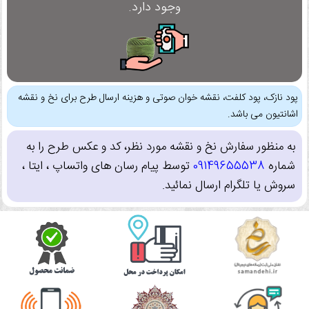
وجود دارد.
پود نازک، پود کلفت، نقشه خوان صوتی و هزینه ارسال طرح برای نخ و نقشه
اشانتیون می باشد.
به منظور سفارش نخ و نقشه مورد نظر، کد و عکس طرح را به
شماره
09149655538
توسط پیام رسان های واتساپ ، ایتا ،
سروش یا تلگرام ارسال نمائید.