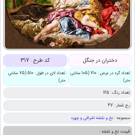
دختران در جنگل
کد طرح :
317
تعداد گره در عرض : 710 (105 سانتی
تعداد لای در طول : 510 (75 سانتی
متر)
متر)
تعداد رنگ : 125
رج شمار : 47
مجموعه :
نخ و نقشه اشرافی و چهره
قیمت نخ و نقشه :