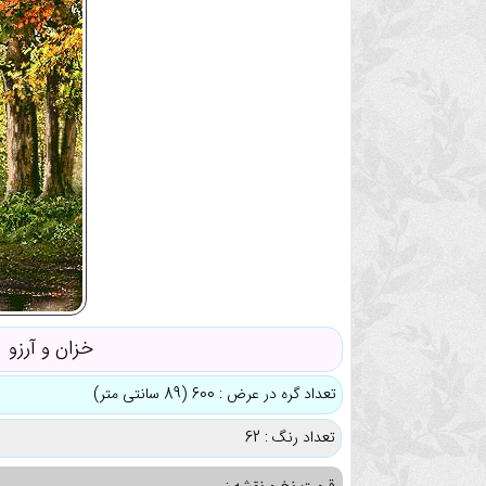
خزان و آرزو
تعداد گره در عرض : 600 (89 سانتی متر)
تعداد رنگ : 62