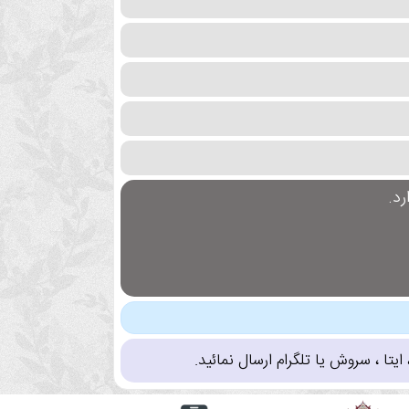
د.
تا ، سروش یا تلگرام ارسال نمائید.