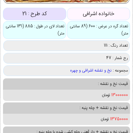
خانواده اشرافی
کد طرح :
21
تعداد گره در عرض : 600 (89 سانتی
تعداد لای در طول : 885 (131 سانتی
متر)
متر)
تعداد رنگ : 111
رج شمار : 47
مجموعه :
نخ و نقشه اشرافی و چهره
قیمت نخ و نقشه :
13000000
تومان
قیمت نخ و نقشه + چله پنبه :
13750000
تومان
قیمت نخ و نقشه + دار آهنی چله کشی شده با چله پنبه :