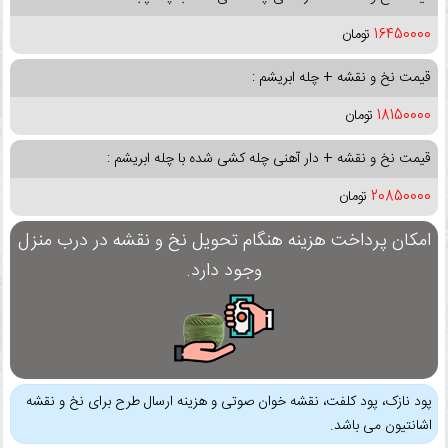
16450000
تومان
قیمت نخ و نقشه + چله ابریشم :
18150000
تومان
قیمت نخ و نقشه + دار آهنی چله کشی شده با چله ابریشم :
20850000
تومان
امکان پرداخت هزینه هنگام تحویل نخ و نقشه در درب منزل
وجود دارد.
پود نازک، پود کلفت، نقشه خوان صوتی و هزینه ارسال طرح برای نخ و نقشه
اشانتیون می باشد.