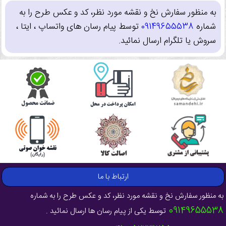
به منظور سفارش نخ و نقشه مورد نظر، کد و عکس طرح را به
شماره
09149655538
توسط پیام رسان های واتساپ ، ایتا ،
سروش یا تلگرام ارسال نمائید.
ارتباط با ما
به منظور سفارش نخ و نقشه مورد نظر، کد و عکس طرح را به شماره
09149655538
توسط یکی از پیام رسان ها ارسال نمائید .