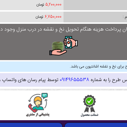
5,200,000
تومان
 :
6,750,000
تومان
ان پرداخت هزینه هنگام تحویل نخ و نقشه در درب منزل وجود دار
 برای نخ و نقشه اشانتیون می باشد.
س طرح را به شماره
09149655538
توسط پیام رسان های واتساپ ، ای